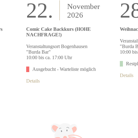
22.
28
November
2026
rs
Comic Cake Backkurs (HOHE
Weihnac
NACHFRAGE!)
Veransta
Veranstaltungsort Bogenhausen
"Burda B
"Burda Bar"
10:00 bis
10:00 bis ca. 17:00 Uhr
Restpl
Ausgebucht - Warteliste möglich
Details
Details