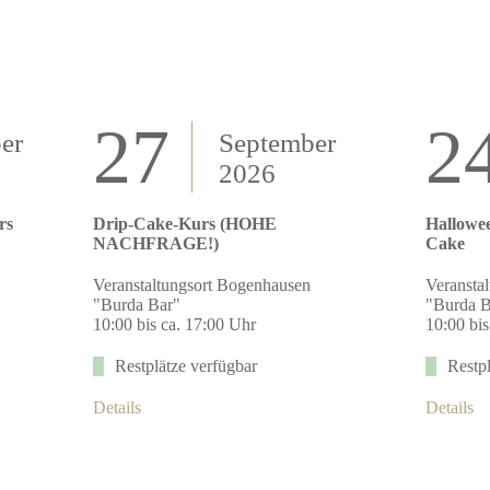
27
24
er
September
2026
rs
Drip-Cake-Kurs (HOHE
Hallowee
NACHFRAGE!)
Cake
Veranstaltungsort Bogenhausen
Veransta
"Burda Bar"
"Burda B
10:00 bis ca. 17:00 Uhr
10:00 bis
Restplätze verfügbar
Restpl
Details
Details