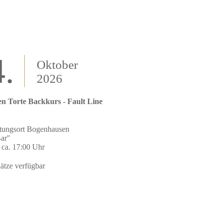
.
Oktober
2026
n Torte Backkurs - Fault Line
ltungsort Bogenhausen
ar"
 ca. 17:00 Uhr
ätze verfügbar