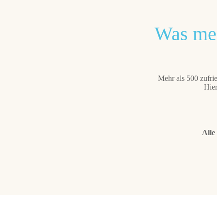
Was mei
Mehr als 500 zufrie
Hie
Alle