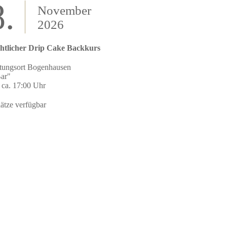
.
November
2026
htlicher Drip Cake Backkurs
ltungsort Bogenhausen
ar"
 ca. 17:00 Uhr
ätze verfügbar