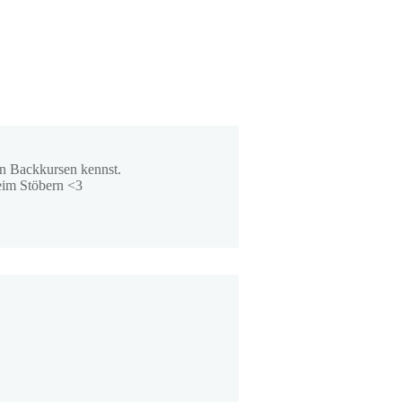
en Backkursen kennst.
beim Stöbern <3