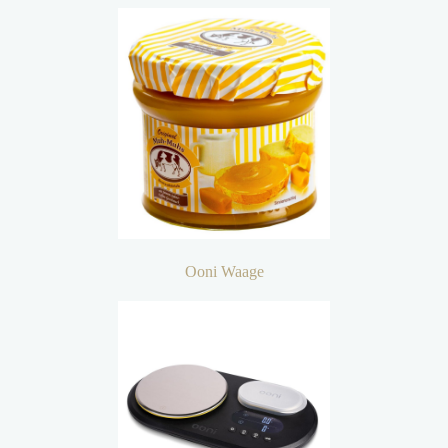
Ooni Waage