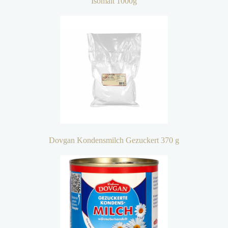
Isomalt 1000g
Dovgan Kondensmilch Gezuckert 370 g