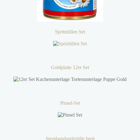
Spritztüllen Set
Goldplatte 12er Set
Pinsel-Set
Sternbandspritztülle breit