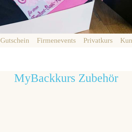
Navigation
Gutschein
Firmenevents
Privatkurs
Kun
überspringen
MyBackkurs Zubehör